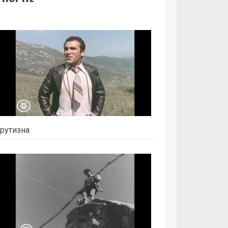
рутизна