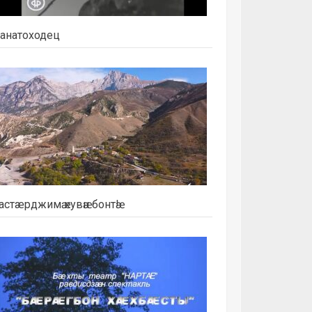
анатоходец
астæрджимӕ кувӕн бонтӕ!