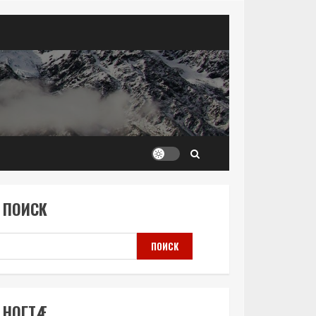
ПОИСК
ПОИСК
НОГТÆ