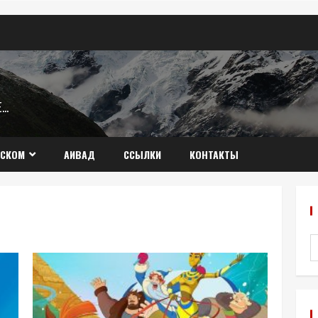
Æ…
ССКОМ
АИВАД
ССЫЛКИ
КОНТАКТЫ