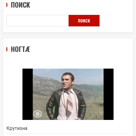
ПОИСК
ПОИСК
НОГТÆ
Крутизна