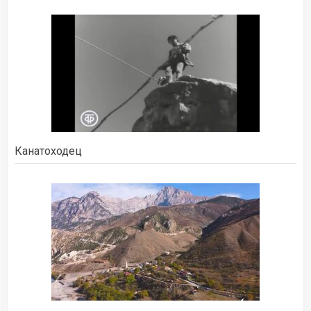
Канатоходец