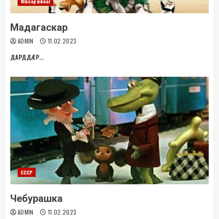
Фæсарæйнаг
Мадагаскар
ADMIN
11.02.2023
ДАРДДÆР...
СССР
Чебурашка
ADMIN
11.02.2023