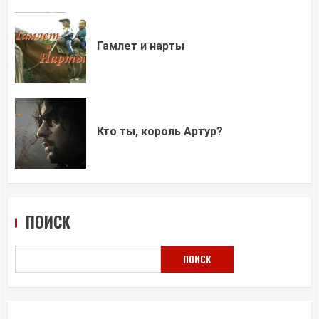
Гамлет и нарты
Кто ты, король Артур?
ПОИСК
ПОИСК