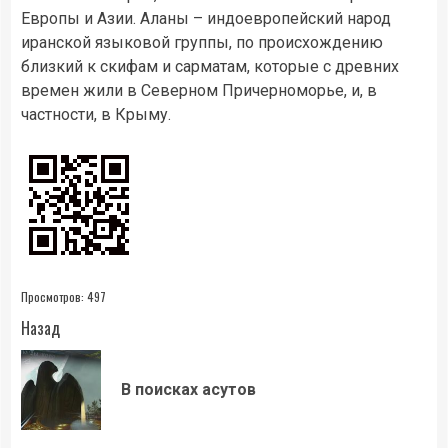
Европы и Азии. Аланы – индоевропейский народ
иранской языковой группы, по происхождению
близкий к скифам и сарматам, которые с древних
времен жили в Северном Причерноморье, и, в
частности, в Крыму.
Просмотров:
497
Продолжить
Назад
чтение
Пр
В поисках асутов
зап