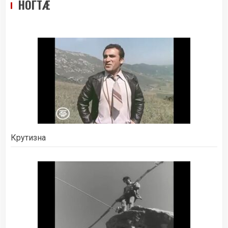
НОГТÆ
Крутизна