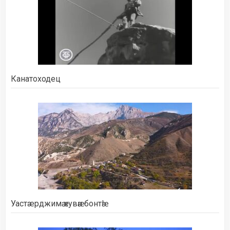
Канатоходец
Уастæрджимӕ кувӕн бонтӕ!