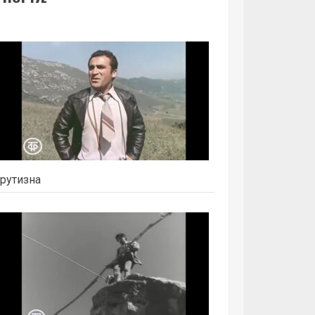
рутизна