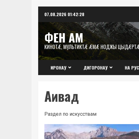
Перейти
07.08.2026
01:42:29
к
содержимому
ФЕН АМ
КИНОТÆ, МУЛЬТИКТÆ ÆМÆ НОДЖЫ ЦЫДÆРТ
ИРОНАУ
ДИГОРОНАУ
НА РУ
Аивад
Раздел по искусствам