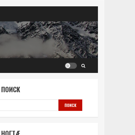
ПОИСК
ПОИСК
НОГТÆ