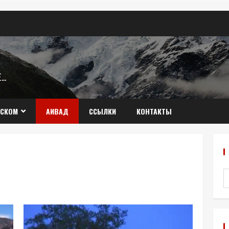
Æ…
ССКОМ
АИВАД
ССЫЛКИ
КОНТАКТЫ