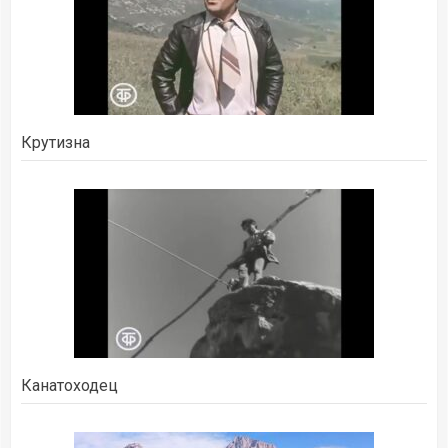
Крутизна
Канатоходец