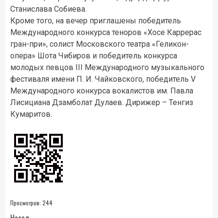
Станислава Собиева.
Кроме того, на вечер приглашены победитель
Международного конкурса теноров «Хосе Каррерас
гран-при», солист Московского театра «Геликон-
опера» Шота Чибиров и победитель конкурса
молодых певцов III Международного музыкального
фестиваля имени П. И. Чайковского, победитель V
Международного конкурса вокалистов им. Павла
Лисициана Дзамболат Дулаев. Дирижер – Тенгиз
Кумаритов.
Просмотров:
244