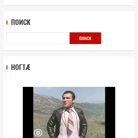
ПОИСК
ПОИСК
НОГТÆ