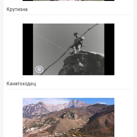
Крутизна
Канатоходец