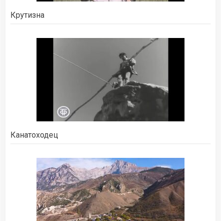
Крутизна
Канатоходец