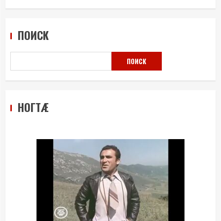
ПОИСК
ПОИСК
НОГТÆ