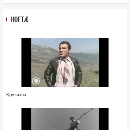
НОГТÆ
Крутизна