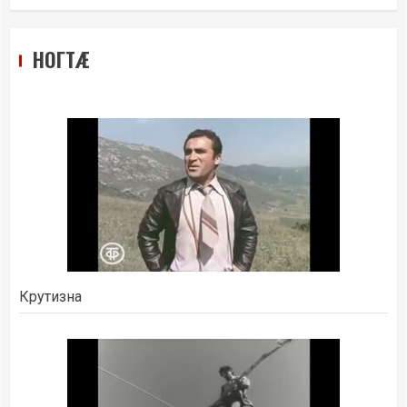
НОГТÆ
Крутизна