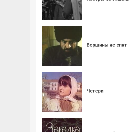
Вершины не спят
Чегери