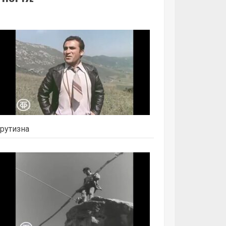
рутизна