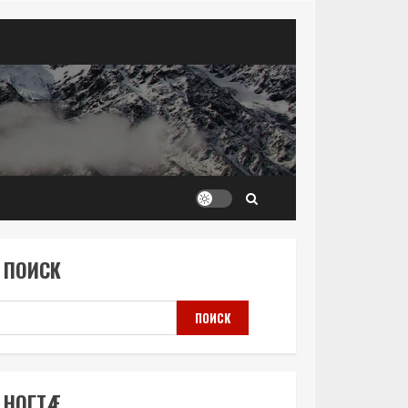
ПОИСК
ПОИСК
НОГТÆ