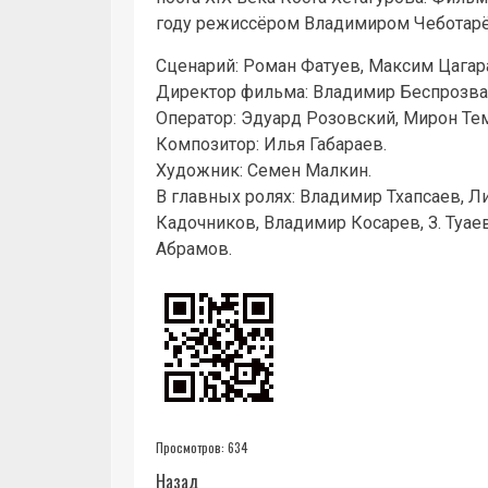
году режиссёром Владимиром Чеботар
Сценарий: Роман Фатуев, Максим Цагар
Директор фильма: Владимир Беспрозва
Оператор: Эдуард Розовский, Мирон Те
Композитор: Илья Габараев.
Художник: Семен Малкин.
В главных ролях: Владимир Тхапсаев, Л
Кадочников, Владимир Косарев, З. Туае
Абрамов.
Просмотров:
634
Назад