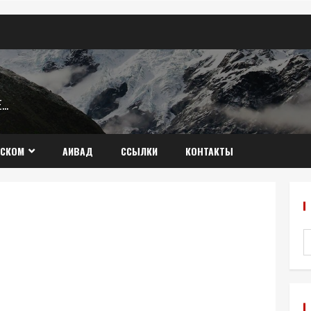
Æ…
ССКОМ
АИВАД
ССЫЛКИ
КОНТАКТЫ